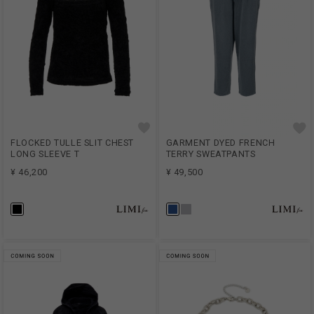
FLOCKED TULLE SLIT CHEST
GARMENT DYED FRENCH
LONG SLEEVE T
TERRY SWEATPANTS
¥ 46,200
¥ 49,500