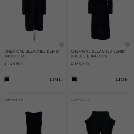
CHEMICAL BLEACHED DENIM
CHEMICAL BLEACHED DENIM
MODS COAT
DOUBLE LONG COAT
¥ 148,500
¥ 156,200