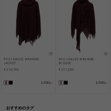
RY/LI GAUZE WAKAME
RY/LI GAUZE WAKAME
JACKET
BLOUSE
¥ 216,700
¥ 211,200
おすすめのタグ