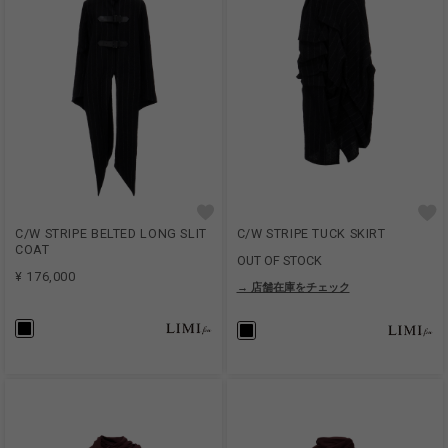
C/W STRIPE BELTED LONG SLIT
C/W STRIPE TUCK SKIRT
COAT
OUT OF STOCK
¥ 176,000
→ 店舗在庫をチェック