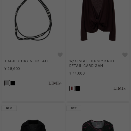
TRAJECTORY NECKLACE
W/ SINGLE JERSEY KNOT
DETAIL CARDIGAN
¥ 28,600
¥ 44,000