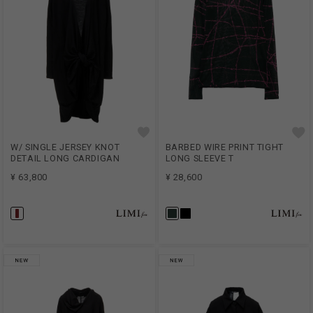
W/ SINGLE JERSEY KNOT
BARBED WIRE PRINT TIGHT
DETAIL LONG CARDIGAN
LONG SLEEVE T
¥ 63,800
¥ 28,600