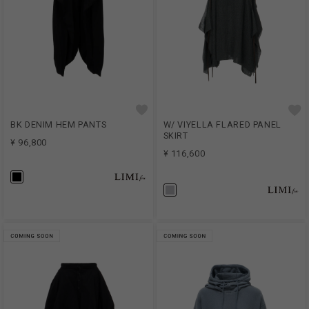
BK DENIM HEM PANTS
W/ VIYELLA FLARED PANEL
SKIRT
¥ 96,800
¥ 116,600