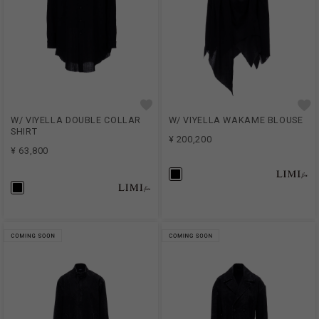
W/ VIYELLA DOUBLE COLLAR
W/ VIYELLA WAKAME BLOUSE
SHIRT
¥ 200,200
¥ 63,800