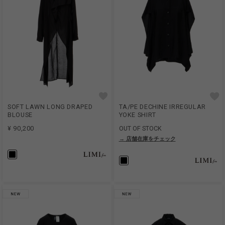
SOFT LAWN LONG DRAPED
TA/PE DECHINE IRREGULAR
BLOUSE
YOKE SHIRT
¥ 90,200
OUT OF STOCK
→ 店舗在庫をチェック