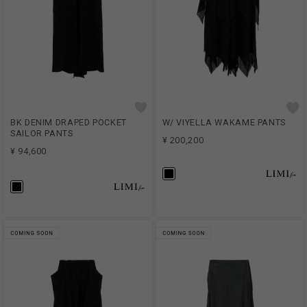
BK DENIM DRAPED POCKET
W/ VIYELLA WAKAME PANTS
SAILOR PANTS
¥ 200,200
¥ 94,600