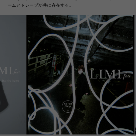
ームとドレープが共に存在する。