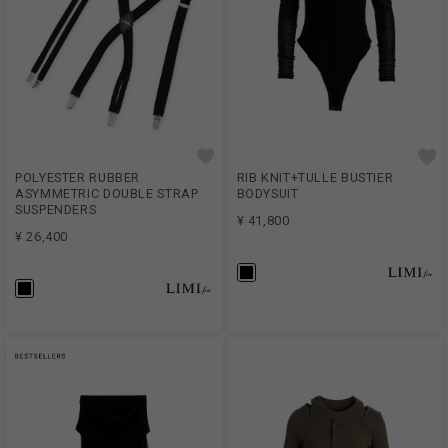
POLYESTER RUBBER
RIB KNIT+TULLE BUSTIER
ASYMMETRIC DOUBLE STRAP
BODYSUIT
SUSPENDERS
¥ 41,800
¥ 26,400