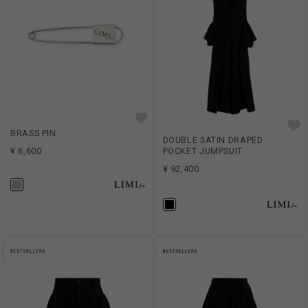
BRASS PIN
DOUBLE SATIN DRAPED
POCKET JUMPSUIT
¥ 6,600
¥ 92,400