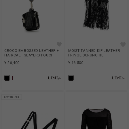
CROCO EMBOSSED LEATHER +
MOIST TANNED KIP LEATHER
HAIRCALF 3LAYERS POUCH
FRINGE SCRUNCHIE
¥ 26,400
¥ 16,500