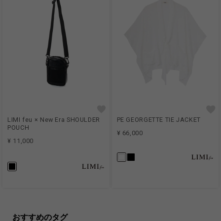
LIMI feu × New Era SHOULDER
PE GEORGETTE TIE JACKET
POUCH
¥ 66,000
¥ 11,000
おすすめのタグ