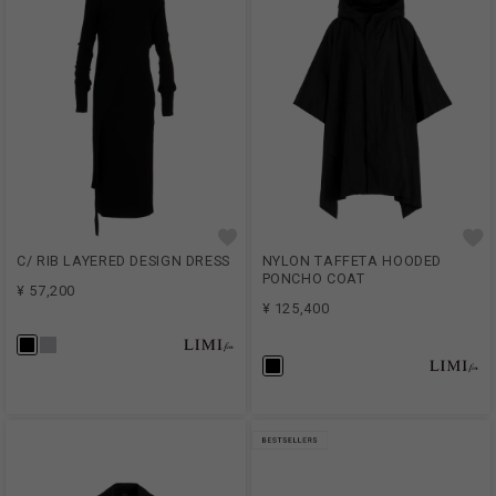
C/ RIB LAYERED DESIGN DRESS
NYLON TAFFETA HOODED
PONCHO COAT
¥ 57,200
¥ 125,400