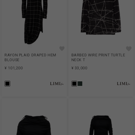
RAYON PLAID DRAPED HEM
BARBED WIRE PRINT TURTLE
BLOUSE
NECK T
¥ 101,200
¥ 33,000