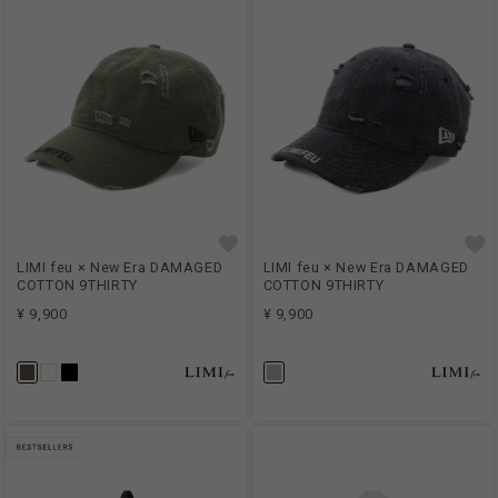
LIMI feu × New Era DAMAGED
LIMI feu × New Era DAMAGED
COTTON 9THIRTY
COTTON 9THIRTY
¥ 9,900
¥ 9,900