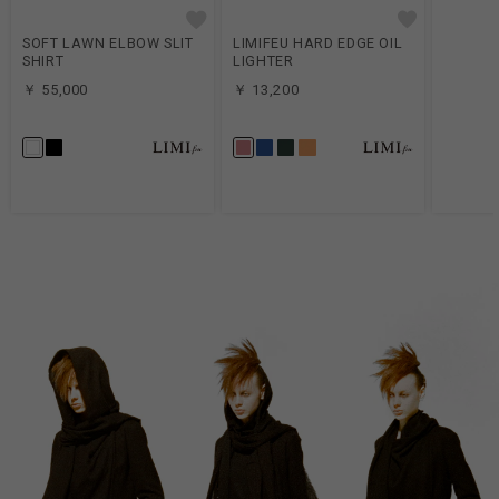
SOFT LAWN ELBOW SLIT
LIMIFEU HARD EDGE OIL
SHIRT
LIGHTER
￥ 55,000
￥ 13,200