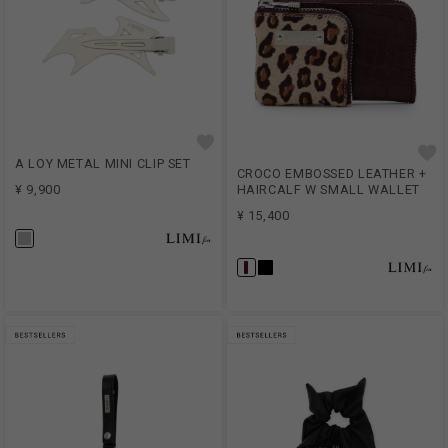
A LOY METAL MINI CLIP SET
CROCO EMBOSSED LEATHER +
HAIRCALF W SMALL WALLET
¥ 9,900
¥ 15,400