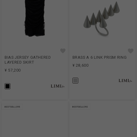
BIAS JERSEY GATHERED
BRASS A 6 LINK PRISM RING
LAYERED SKIRT
¥ 28,600
¥ 57,200