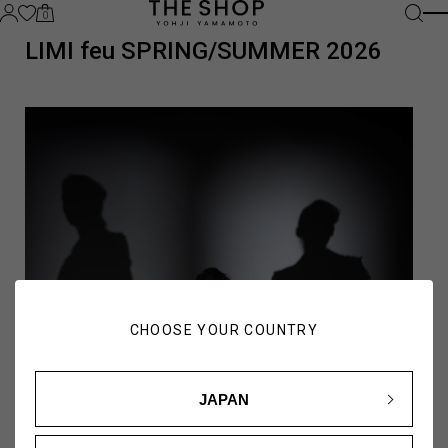
0
LIMI feu SPRING/SUMMER 2026
CHOOSE YOUR COUNTRY
JAPAN