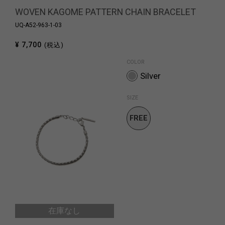
WOVEN KAGOME PATTERN CHAIN BRACELET
UQ-A52-963-1-03
¥ 7,700
(税込)
COLOR
Silver
SIZE
FREE
SIZE
在庫なし