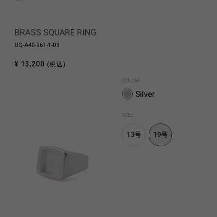
BRASS SQUARE RING
UQ-A40-961-1-03
¥ 13,200
(税込)
COLOR
Silver
SIZE
13号
19号