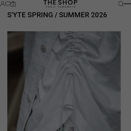
0
S'YTE SPRING / SUMMER 2026