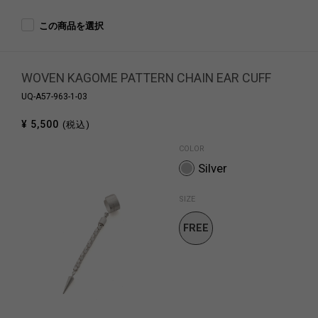
この商品を選択
WOVEN KAGOME PATTERN CHAIN EAR CUFF
UQ-A57-963-1-03
¥ 5,500
(税込)
COLOR
Silver
SIZE
FREE
SIZE