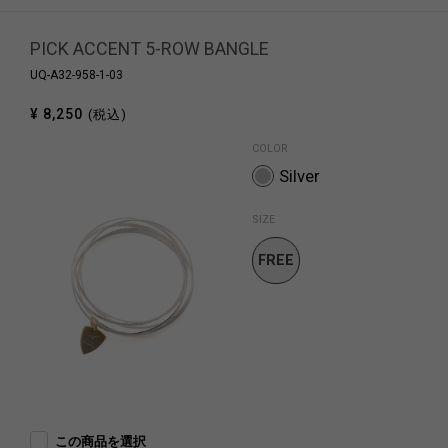
PICK ACCENT 5-ROW BANGLE
UQ-A32-958-1-03
¥ 8,250
(税込)
COLOR
Silver
SIZE
FREE
SIZE
この商品を選択