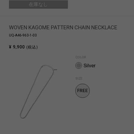
在庫なし
WOVEN KAGOME PATTERN CHAIN NECKLACE
UQ-A46-963-1-03
¥ 9,900
(税込)
COLOR
Silver
SIZE
FREE
SIZE