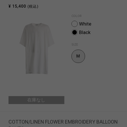
¥ 15,400
(税込)
COLOR
White
Black
SIZE
M
在庫なし
COTTON/LINEN FLOWER EMBROIDERY BALLOON