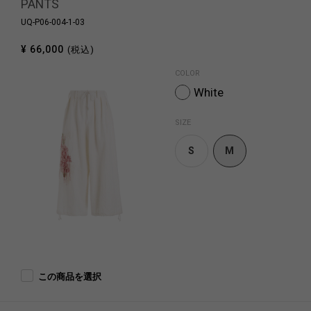
PANTS
UQ-P06-004-1-03
¥ 66,000
(税込)
COLOR
White
SIZE
S
M
この商品を選択