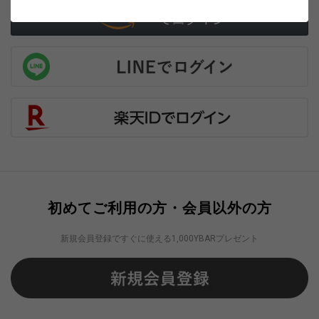
初めてご利用の方・会員以外の方
新規会員登録ですぐに使える1,000YBARプレゼント