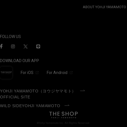
ABOUT YOHJI YAMAMOTO
FOLLOW US
DOWNLOAD OUR APP
For iOS
For Android
YOHJI YAMAMOTO（ヨウジヤマモト）
OFFICIAL SITE
WILD SIDEYOHJI YAMAMOTO
©Yohji Yamamoto Inc. All Rights Reserved.