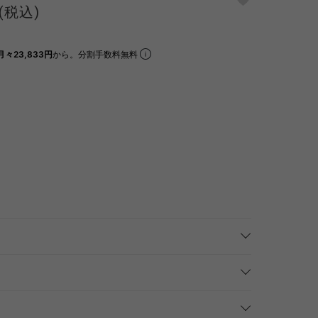
(税込)
月々23,833円
から。分割手数料無料