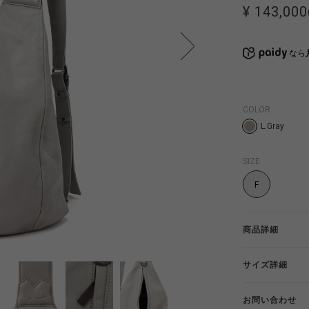
¥ 143,000
なら
COLOR
L.Gray
SIZE
F
商品詳細
サイズ詳細
お問い合わせ