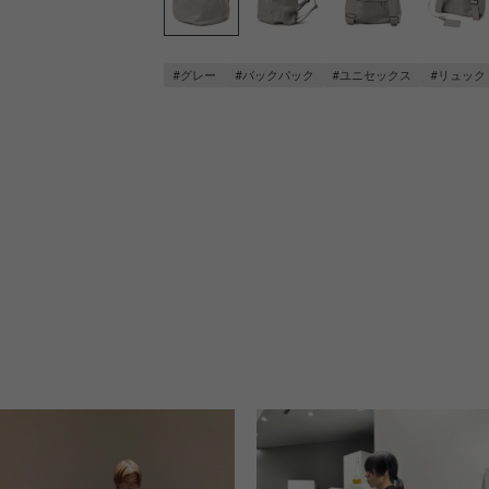
#グレー
#バックパック
#ユニセックス
#リュック