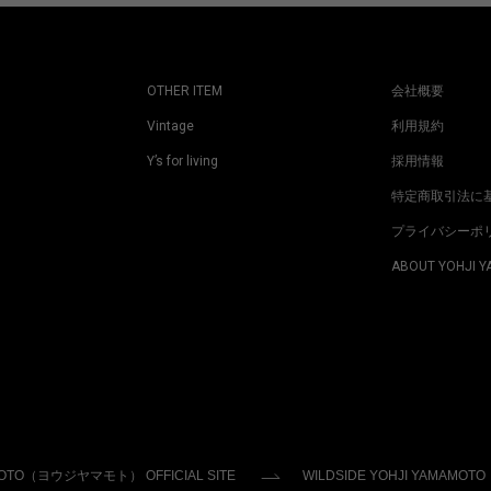
OTHER ITEM
会社概要
Vintage
利用規約
Y’s for living
採用情報
特定商取引法に
プライバシーポ
ABOUT YOHJI 
MOTO（ヨウジヤマモト） OFFICIAL SITE
WILDSIDE YOHJI YAMAMOTO