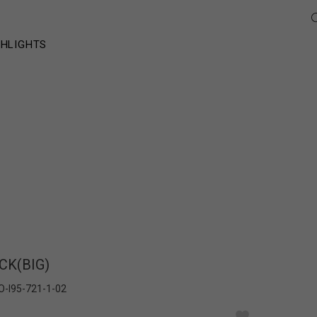
GHLIGHTS
CK(BIG)
O-I95-721-1-02