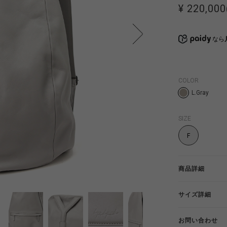
¥ 220,000
なら
COLOR
L.Gray
SIZE
F
商品詳細
サイズ詳細
お問い合わせ