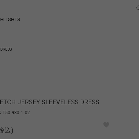
GHLIGHTS
 DRESS
ETCH JERSEY SLEEVELESS DRESS
K-T50-980-1-02
(税込)