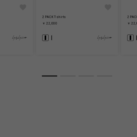
2 PACK T-shirts
2 PACK
￥ 22,000
￥ 22,