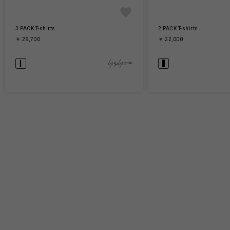
3 PACK T-shirts
2 PACK T-shirts
￥ 29,700
￥ 22,000