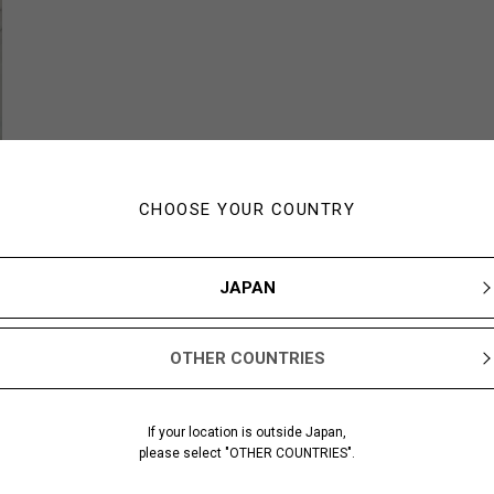
CHOOSE YOUR COUNTRY
JAPAN
OTHER COUNTRIES
If your location is outside Japan,
please select "OTHER COUNTRIES".