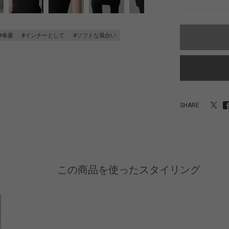
#春夏
#インナーとして
#ソフトな風合い
SHARE
この商品を使ったスタイリング