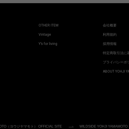
OTHER ITEM
会社概要
Vintage
利用規約
Y’s for living
採用情報
特定商取引法に
プライバシーポ
ABOUT YOHJI 
MOTO（ヨウジヤマモト） OFFICIAL SITE
WILDSIDE YOHJI YAMAMOTO