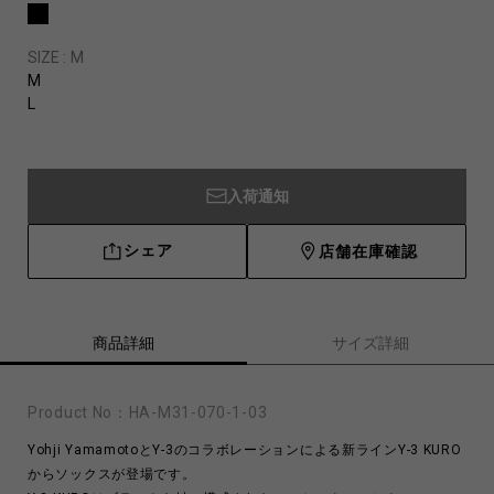
SIZE :
M
M
L
入荷通知
シェア
店舗在庫確認
商品詳細
サイズ詳細
Product No：
HA-M31-070-1-03
Yohji YamamotoとY-3のコラボレーションによる新ラインY-3 KURO
からソックスが登場です。