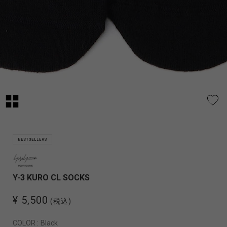
Y-3 KURO CL SOCKS
¥ 5,500
(税込)
COLOR :
Black