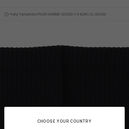
Yohji Yamamoto POUR HOMME
SOCKS
Y-3 KURO CL SOCKS
CHOOSE YOUR COUNTRY