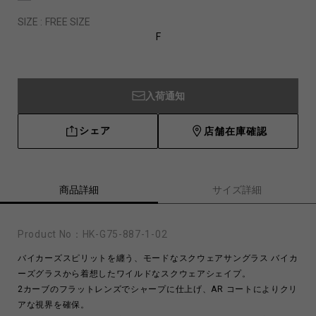
SIZE :
FREE SIZE
F
入荷通知
シェア
店舗在庫確認
商品詳細
サイズ詳細
Product No：
HK-G75-887-1-02
バイカーズスピリットを纏う、モードなスクウェアサングラス バイカ
ーズグラスから着想したワイルドなスクウェアシェイプ。
2カーブのフラットレンズでシャープに仕上げ、AR コートによりクリ
アな視界を確保。