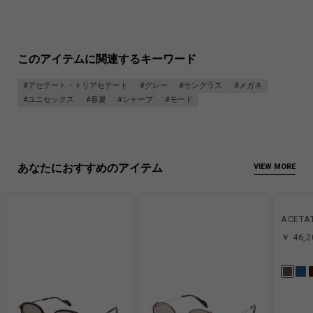
このアイテムに関連するキーワード
#アセテート・トリアセテート
#グレー
#サングラス
#メガネ
#ユニセックス
#春夏
#シャープ
#モード
あなたにおすすめのアイテム
VIEW MORE
ACETA
￥ 46,2