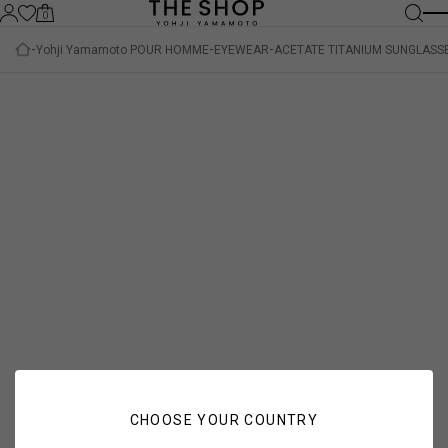
0
Yohji Yamamoto POUR HOMME
EYEWEAR
ACETATE TITANIUM SUNGLASSE
CHOOSE YOUR COUNTRY