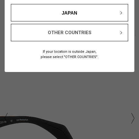
JAPAN
OTHER COUNTRIES
1
11
/
If your location is outside Japan,
please select "OTHER COUNTRIES".