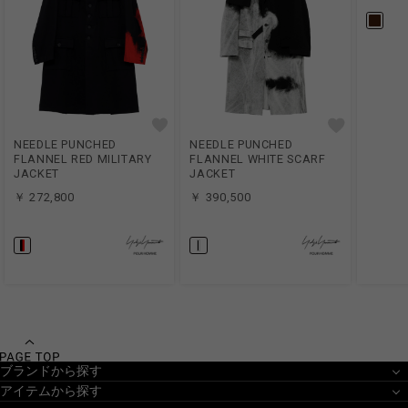
NEEDLE PUNCHED
NEEDLE PUNCHED
FLANNEL RED MILITARY
FLANNEL WHITE SCARF
JACKET
JACKET
￥ 272,800
￥ 390,500
ブランドから探す
アイテムから探す