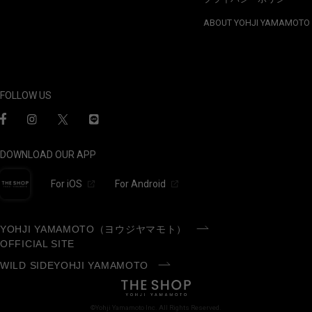
ABOUT YOHJI YAMAMOTO
FOLLOW US
DOWNLOAD OUR APP
For iOS
For Android
YOHJI YAMAMOTO（ヨウジヤマモト）
OFFICIAL SITE
WILD SIDEYOHJI YAMAMOTO
©Yohji Yamamoto Inc. All Rights Reserved.