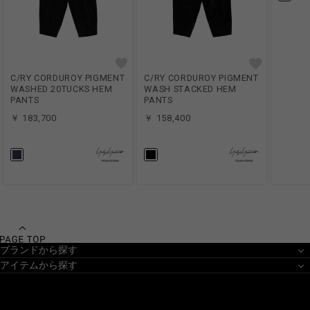
C/RY CORDUROY PIGMENT
C/RY CORDUROY PIGMENT
WASHED 20TUCKS HEM
WASH STACKED HEM
PANTS
PANTS
￥ 183,700
￥ 158,400
ブランドから探す
アイテムから探す