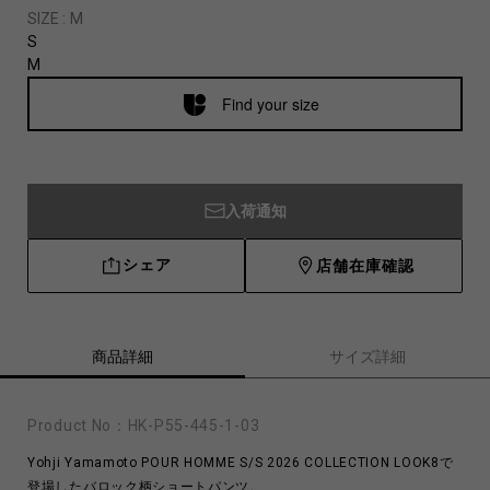
SIZE :
M
S
M
Find your size
入荷通知
シェア
店舗在庫確認
商品詳細
サイズ詳細
Product No：
HK-P55-445-1-03
Yohji Yamamoto POUR HOMME S/S 2026 COLLECTION LOOK8で
登場したバロック柄ショートパンツ。