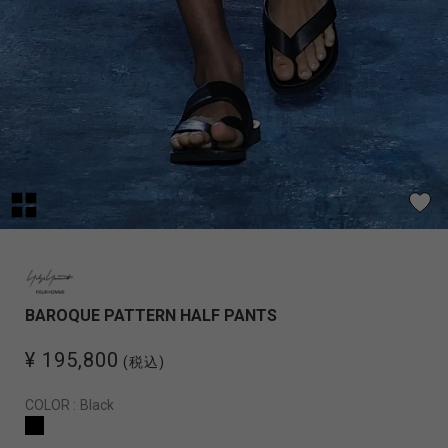
BAROQUE PATTERN HALF PANTS
¥ 195,800
(税込)
COLOR :
Black