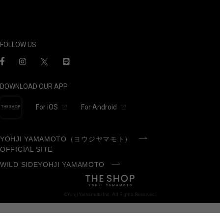
FOLLOW US
DOWNLOAD OUR APP
For iOS
For Android
YOHJI YAMAMOTO（ヨウジヤマモト）
OFFICIAL SITE
WILD SIDEYOHJI YAMAMOTO
©Yohji Yamamoto Inc. All Rights Reserved.