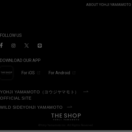
ABOUT YOHJI YAMAMOTO
FOLLOW US
DOWNLOAD OUR APP
For iOS
For Android
YOHJI YAMAMOTO（ヨウジヤマモト）
OFFICIAL SITE
WILD SIDEYOHJI YAMAMOTO
©Yohji Yamamoto Inc. All Rights Reserved.