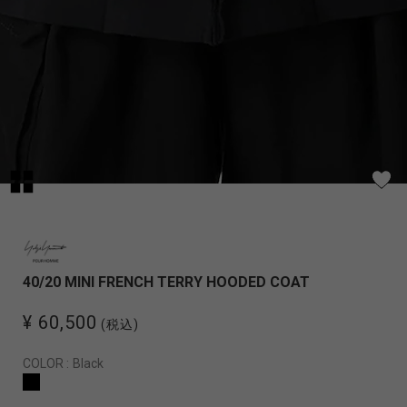
40/20 MINI FRENCH TERRY HOODED COAT
¥ 60,500
(税込)
COLOR :
Black