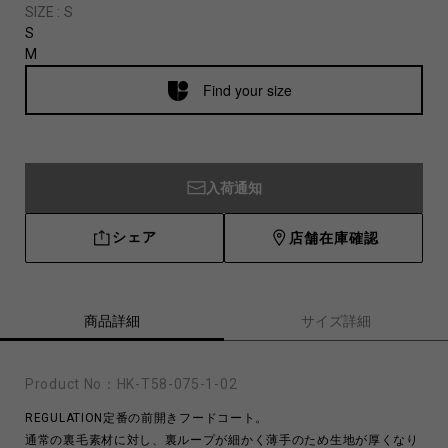
SIZE :
S
S
M
Find your size
入荷通知
シェア
店舗在庫確認
商品詳細
サイズ詳細
Product No：
HK-T58-075-1-02
REGULATION定番の前開きフードコート。
通常の裏毛素材に対し、裏ループが細かく薄手のため生地が厚くなり