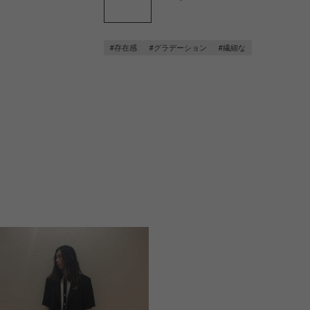
#存在感
#グラデーション
#繊細な