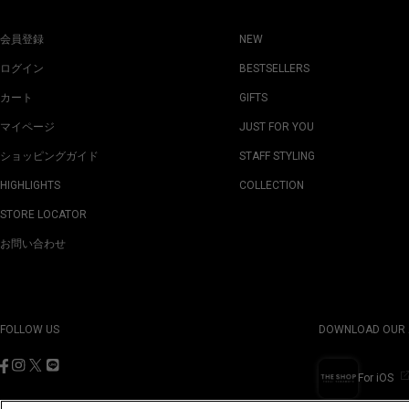
会員登録
NEW
ログイン
BESTSELLERS
カート
GIFTS
マイページ
JUST FOR YOU
ショッピングガイド
STAFF STYLING
HIGHLIGHTS
COLLECTION
STORE LOCATOR
お問い合わせ
FOLLOW US
DOWNLOAD OUR 
For iOS