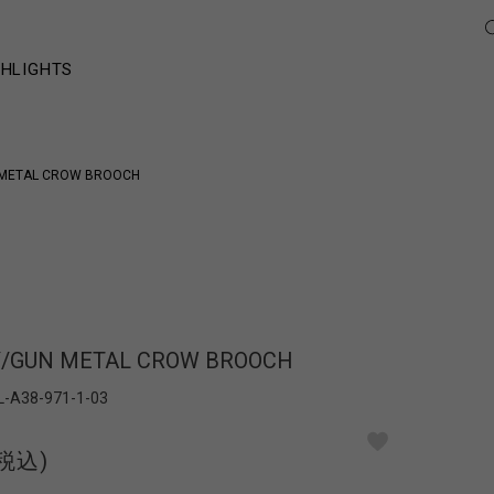
GHLIGHTS
 METAL CROW BROOCH
Y/GUN METAL CROW BROOCH
L-A38-971-1-03
(税込)