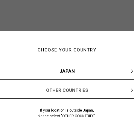
CHOOSE YOUR COUNTRY
JAPAN
OTHER COUNTRIES
If your location is outside Japan,
please select "OTHER COUNTRIES".
あなたにおすすめのアイテム