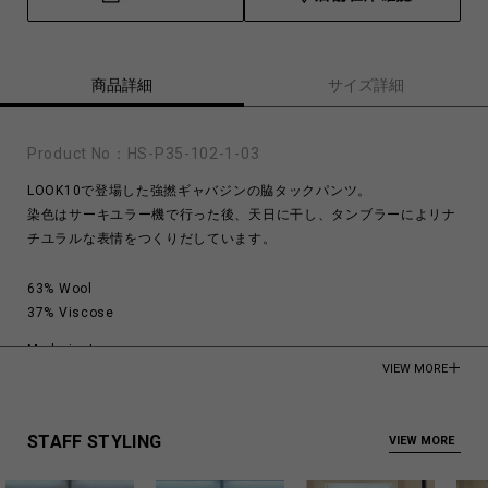
商品詳細
サイズ詳細
Product No：
HS-P35-102-1-03
LOOK10で登場した強撚ギャバジンの脇タックパンツ。
染色はサーキユラー機で行った後、天日に干し、タンブラーによリナ
チユラルな表情をつくりだしています。
63% Wool
37% Viscose
Made in Japan
VIEW MORE
商品についてよくあるお問い合わせはこちら
STAFF STYLING
VIEW MORE