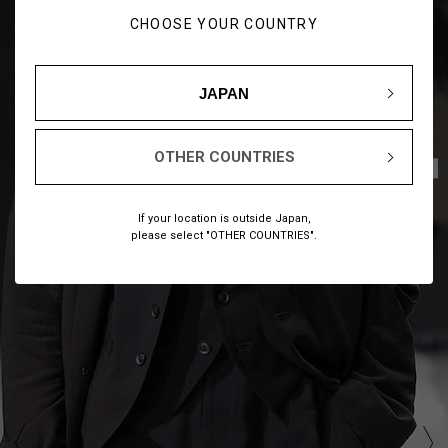
CHOOSE YOUR COUNTRY
JAPAN
OTHER COUNTRIES
1
11
/
If your location is outside Japan,
please select "OTHER COUNTRIES".