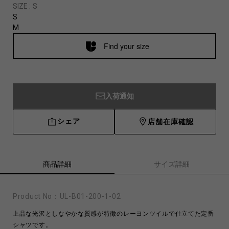
SIZE :
S
S
M
Find your size
入荷通知
シェア
店舗在庫確認
商品詳細
サイズ詳細
Product No：
UL-B01-200-1-02
上品な光沢としなやかな質感が特徴のレーヨンツイルで仕立てた定番
シャツです。