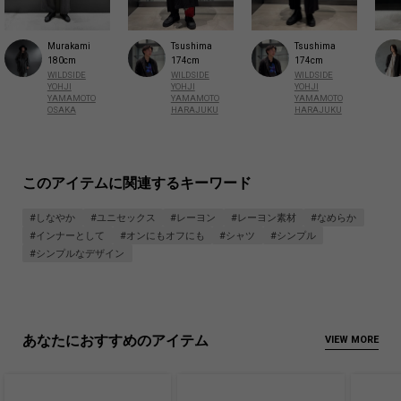
Tsushima
Murakami
Tsushima
174cm
180cm
174cm
WILDSIDE
WILDSIDE
WILDSIDE
YOHJI
YOHJI
YOHJI
YAMAMOTO
YAMAMOTO
YAMAMOTO
HARAJUKU
OSAKA
HARAJUKU
このアイテムに関連するキーワード
#しなやか
#ユニセックス
#レーヨン
#レーヨン素材
#なめらか
#インナーとして
#オンにもオフにも
#シャツ
#シンプル
#シンプルなデザイン
あなたにおすすめのアイテム
VIEW MORE