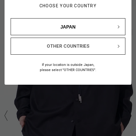
CHOOSE YOUR COUNTRY
JAPAN
1
15
/
OTHER COUNTRIES
If your location is outside Japan,
please select "OTHER COUNTRIES".