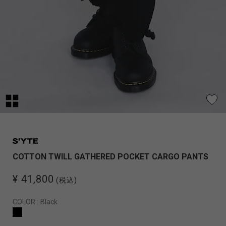
COTTON TWILL GATHERED POCKET CARGO PANTS
¥ 41,800
(税込)
COLOR :
Black