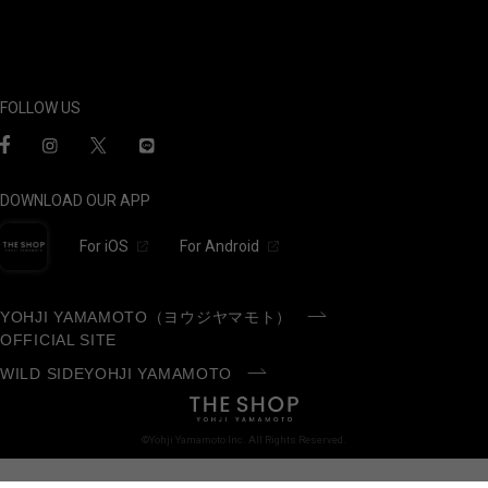
FOLLOW US
DOWNLOAD OUR APP
For iOS
For Android
YOHJI YAMAMOTO（ヨウジヤマモト）
OFFICIAL SITE
WILD SIDEYOHJI YAMAMOTO
©Yohji Yamamoto Inc. All Rights Reserved.