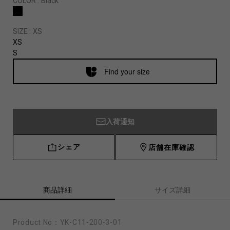
COLOR :
Black
SIZE :
XS
XS
S
Find your size
入荷通知
シェア
店舗在庫確認
商品詳細
サイズ詳細
Product No：
YK-C11-200-3-01