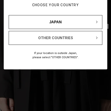
CHOOSE YOUR COUNTRY
JAPAN
1
14
/
OTHER COUNTRIES
If your location is outside Japan,
please select "OTHER COUNTRIES".