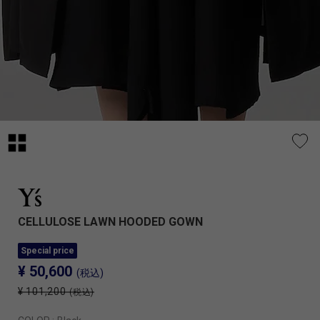
CELLULOSE LAWN HOODED GOWN
Special price
¥ 50,600
(税込)
¥ 101,200
(税込)