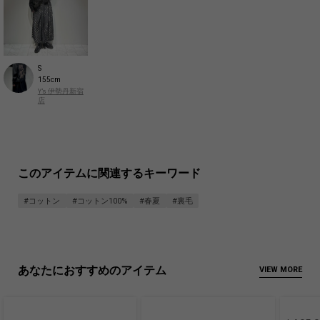
S
155cm
Y’s 伊勢丹新宿
店
このアイテムに関連するキーワード
#コットン
#コットン100%
#春夏
#裏毛
あなたにおすすめのアイテム
VIEW MORE