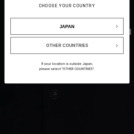
CHOOSE YOUR COUNTRY
JAPAN
1
13
/
OTHER COUNTRIES
If your location is outside Japan,
please select "OTHER COUNTRIES".