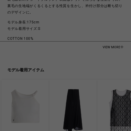
裏毛の生地端がくるくるとする性質を生かし、衿付け部分は断ち切り
のデザインに。
モデル身長:175cm
モデル着用サイズ:S
COTTON 100%
VIEW MORE
Made in Japan
商品についてよくあるお問い合わせはこちら
モデル着用アイテム