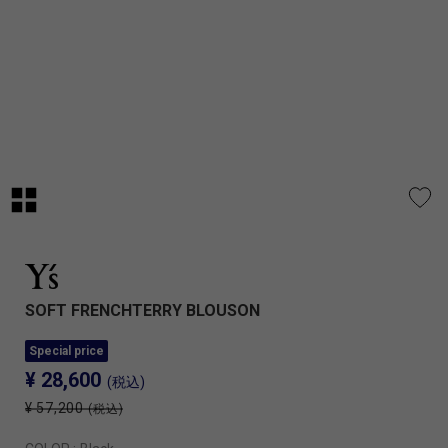
SOFT FRENCHTERRY BLOUSON
Special price
¥ 28,600
(税込)
¥ 57,200
(税込)