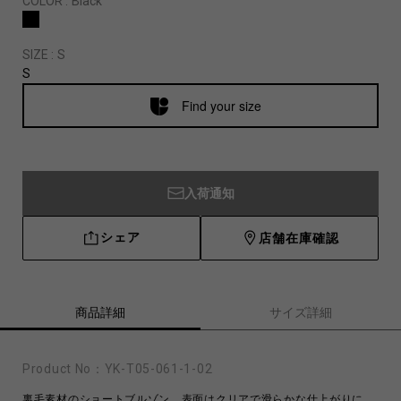
COLOR :
Black
SIZE :
S
S
Find your size
入荷通知
シェア
店舗在庫確認
商品詳細
サイズ詳細
Product No：
YK-T05-061-1-02
裏毛素材のショートブルゾン。表面はクリアで滑らかな仕上がりに。