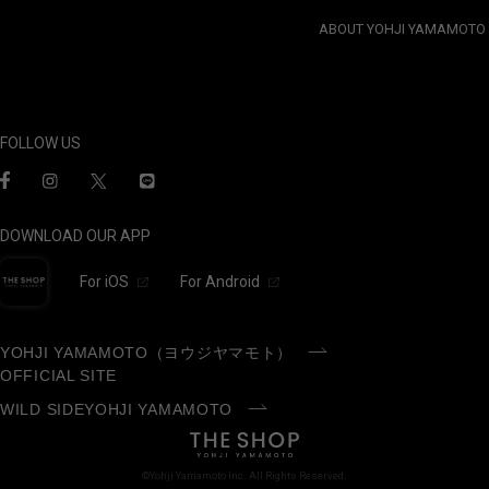
ABOUT YOHJI YAMAMOTO
FOLLOW US
DOWNLOAD OUR APP
For iOS
For Android
YOHJI YAMAMOTO（ヨウジヤマモト）
OFFICIAL SITE
WILD SIDEYOHJI YAMAMOTO
©Yohji Yamamoto Inc. All Rights Reserved.