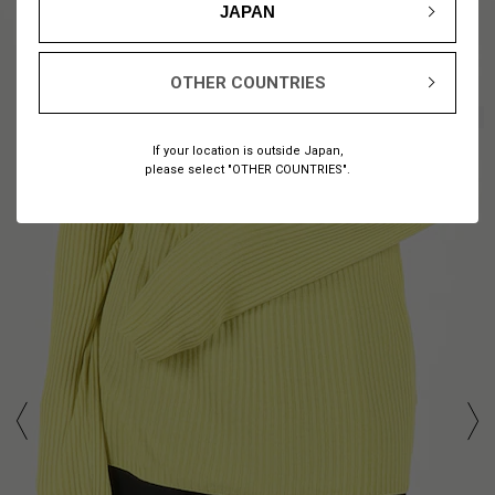
JAPAN
OTHER COUNTRIES
1
10
/
If your location is outside Japan,
please select "OTHER COUNTRIES".