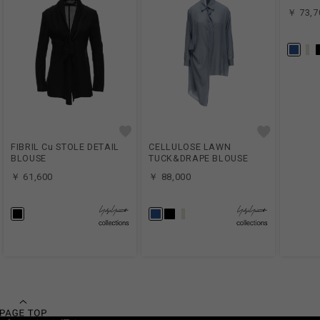
￥ 73,7
FIBRIL Cu STOLE DETAIL
CELLULOSE LAWN
BLOUSE
TUCK&DRAPE BLOUSE
￥ 61,600
￥ 88,000