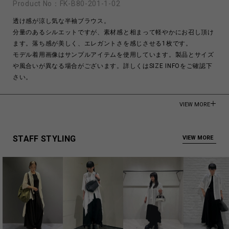
Product No：
FK-B80-201-1-02
透け感が涼し気な半袖ブラウス。
分量のあるシルエットですが、素材感と相まって軽やかにお召し頂け
ます。落ち感が美しく、エレガントさを感じさせる1枚です。
モデル着用画像はサンプルアイテムを使用しています。製品とサイズ
や風合いが異なる場合がございます。詳しくはSIZE INFOをご確認下
さい。
Cellulose 100%
VIEW MORE
Made in Japan
商品についてよくあるお問い合わせはこちら
STAFF STYLING
VIEW MORE