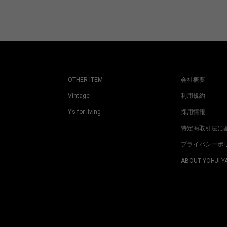
OTHER ITEM
会社概要
Vintage
利用規約
Y’s for living
採用情報
特定商取引法に
プライバシーポ
ABOUT YOHJI 