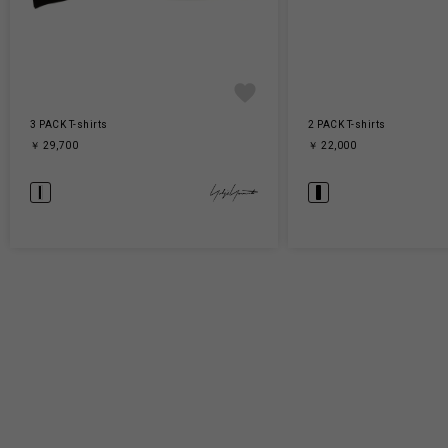
3 PACK T-shirts
2 PACK T-shirts
￥ 29,700
￥ 22,000