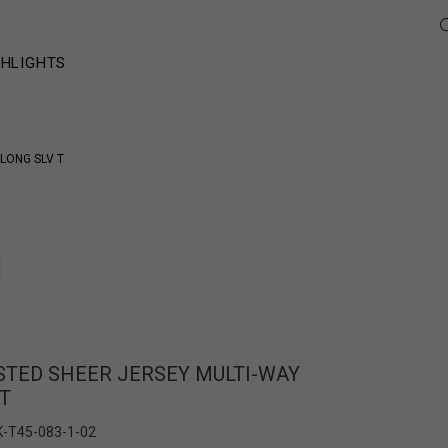
GHLIGHTS
LONG SLV T
STED SHEER JERSEY MULTI-WAY
 T
K-T45-083-1-02