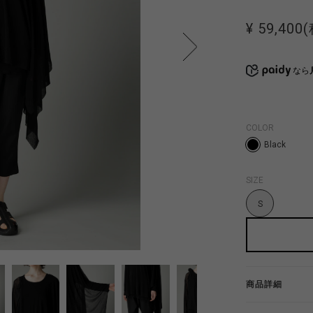
¥ 59,400
なら
COLOR
Black
SIZE
S
商品詳細