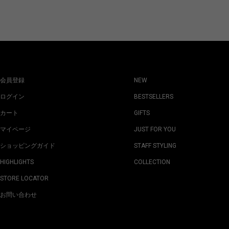
会員登録
NEW
ログイン
BESTSELLERS
カート
GIFTS
マイページ
JUST FOR YOU
ショッピングガイド
STAFF STYLING
HIGHLIGHTS
COLLECTION
STORE LOCATOR
お問い合わせ