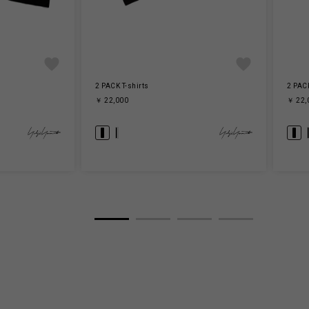
2 PACK T-shirts
2 PACK
￥ 22,000
￥ 22,