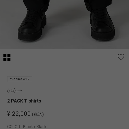
2 PACK T-shirts
¥ 22,000
(税込)
COLOR :
Black x Black