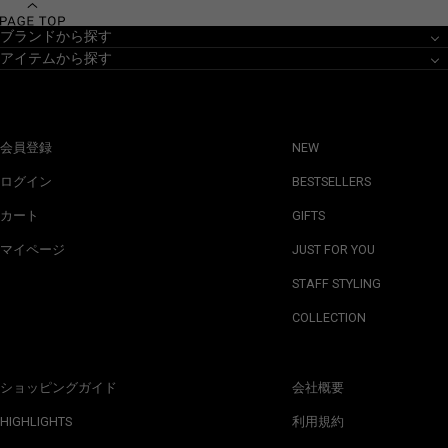
ブランドから探す
アイテムから探す
会員登録
NEW
ログイン
BESTSELLERS
カート
GIFTS
マイページ
JUST FOR YOU
STAFF STYLING
COLLECTION
ショッピングガイド
会社概要
HIGHLIGHTS
利用規約