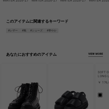
WINTER 2026-27
WINTER 2026-27
WINTER 2026-27
WINTER 202
このアイテムに関連するキーワード
#レザー
#靴
#シューズ
#華やか
あなたにおすすめのアイテム
VIEW MORE
SOFT O
LONG 
￥ 176,