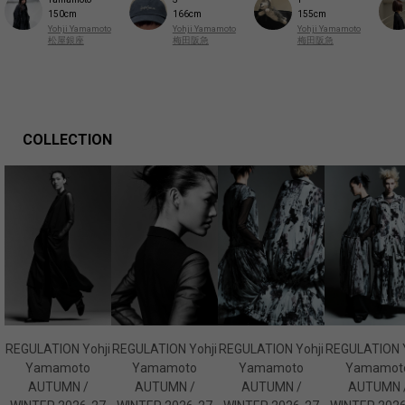
150cm
166cm
155cm
Yohji Yamamoto
Yohji Yamamoto
Yohji Yamamoto
松屋銀座
梅田阪急
梅田阪急
COLLECTION
REGULATION Yohji
REGULATION Yohji
REGULATION Yohji
REGULATION Y
Yamamoto
Yamamoto
Yamamoto
Yamamot
AUTUMN /
AUTUMN /
AUTUMN /
AUTUMN 