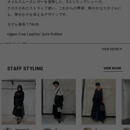
オイルスムースレザーを使用した、3ストラップシューズ。
クロスされたストラップ使い。これからの季節、軽やかなスタイルに
も、華やかさを添えるデザインです。
モデル身長:176cm
Upper Cow Leather Sole Rubber
Made in China
VIEW MORE
商品についてよくあるお問い合わせはこちら
STAFF STYLING
VIEW MORE
Yamamoto
S
T