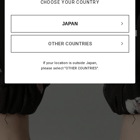
CHOOSE YOUR COUNTRY
JAPAN
1
9
/
OTHER COUNTRIES
If your location is outside Japan,
please select "OTHER COUNTRIES".