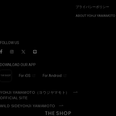
プライバシーポリシー
ABOUT YOHJI YAMAMOTO
FOLLOW US
DOWNLOAD OUR APP
For iOS
For Android
YOHJI YAMAMOTO（ヨウジヤマモト）
OFFICIAL SITE
WILD SIDEYOHJI YAMAMOTO