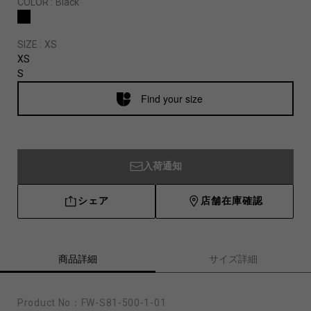
COLOR :
Black
SIZE :
XS
XS
S
Find your size
入荷通知
シェア
店舗在庫確認
商品詳細
サイズ詳細
Product No：
FW-S81-500-1-01