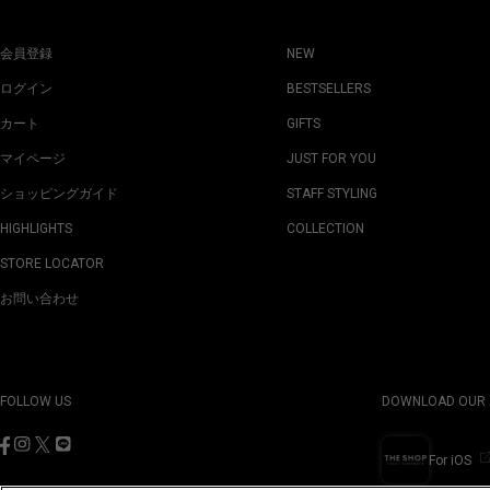
会員登録
NEW
ログイン
BESTSELLERS
カート
GIFTS
マイページ
JUST FOR YOU
ショッピングガイド
STAFF STYLING
HIGHLIGHTS
COLLECTION
STORE LOCATOR
お問い合わせ
FOLLOW US
DOWNLOAD OUR 
For iOS