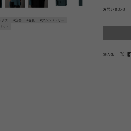
お問い合わせ
ックス
#定番
#春夏
#アシンメトリー
リット
SHARE