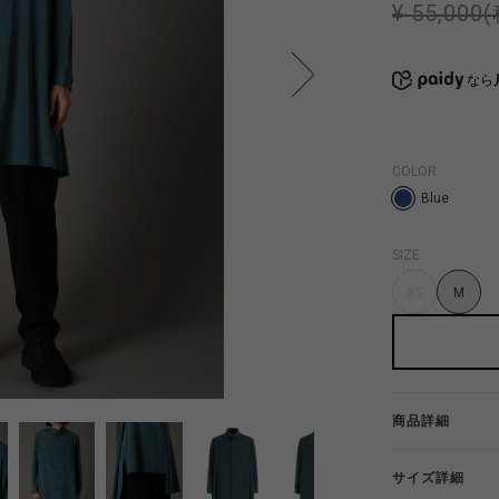
¥ 55,000
なら
COLOR
Blue
SIZE
XS
M
商品詳細
サイズ詳細