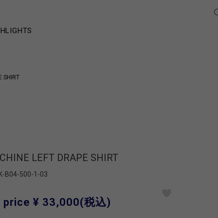
GHLIGHTS
E SHIRT
 CHINE LEFT DRAPE SHIRT
K-B04-500-1-03
 price
¥ 33,000
(税込)