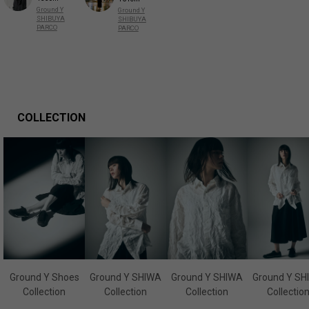
Ground Y
Ground Y
SHIBUYA
SHIBUYA
PARCO
PARCO
COLLECTION
Ground Y Shoes
Ground Y SHIWA
Ground Y SHIWA
Ground Y SH
Collection
Collection
Collection
Collectio