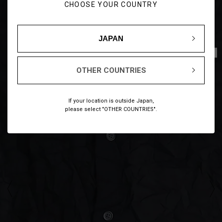
CHOOSE YOUR COUNTRY
JAPAN
1
7
/
OTHER COUNTRIES
If your location is outside Japan,
please select "OTHER COUNTRIES".