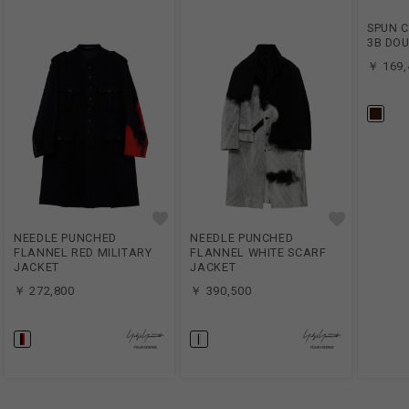
SPUN C
3B DOU
￥ 169,
NEEDLE PUNCHED
NEEDLE PUNCHED
FLANNEL RED MILITARY
FLANNEL WHITE SCARF
JACKET
JACKET
￥ 272,800
￥ 390,500