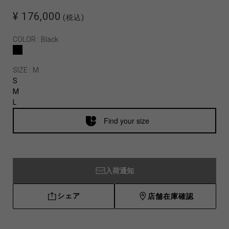
¥ 176,000
(税込)
COLOR :
Black
SIZE :
M
S
M
L
Find your size
入荷通知
シェア
店舗在庫確認