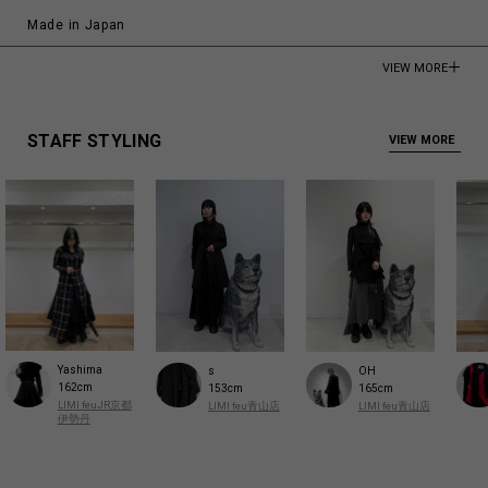
Made in Japan
商品についてよくあるお問い合わせはこちら
VIEW MORE
STAFF STYLING
VIEW MORE
Yashima
s
OH
162cm
153cm
165cm
LIMI feuJR京都
LIMI feu青山店
LIMI feu青山店
伊勢丹