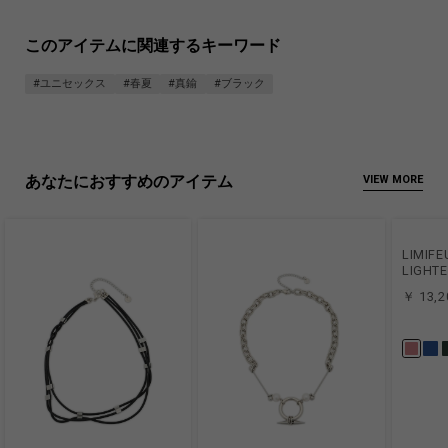
このアイテムに関連するキーワード
#ユニセックス
#春夏
#真鍮
#ブラック
あなたにおすすめのアイテム
VIEW MORE
LIMIFE
LIGHT
￥ 13,2