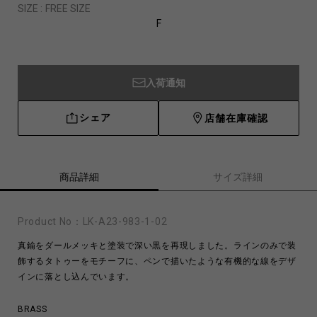
SIZE :
FREE SIZE
F
入荷通知
シェア
店舗在庫確認
商品詳細
サイズ詳細
Product No：
LK-A23-983-1-02
真鍮をダールメッキと塗装で深い黒を再現しました。ラインのみで装
飾するタトゥーをモチーフに、ペンで描いたような有機的な線をデザ
インに落とし込んでいます。
BRASS