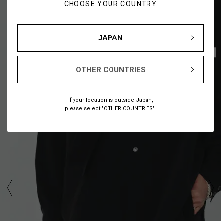
CHOOSE YOUR COUNTRY
JAPAN
1
18
/
OTHER COUNTRIES
If your location is outside Japan,
please select "OTHER COUNTRIES".