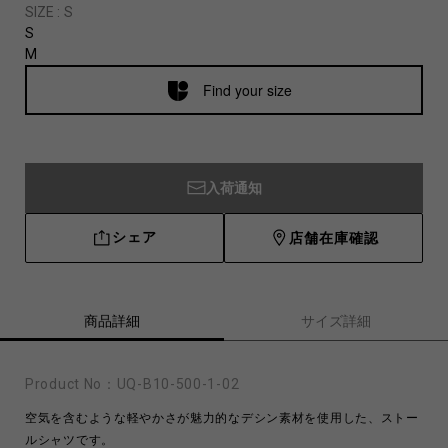
SIZE :
S
S
M
Find your size
入荷通知
シェア
店舗在庫確認
商品詳細
サイズ詳細
Product No：
UQ-B10-500-1-02
空気を含むような軽やかさが魅力的なデシン素材を使用した、ストー
ルシャツです。