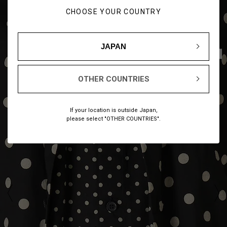
CHOOSE YOUR COUNTRY
JAPAN
1
16
/
OTHER COUNTRIES
If your location is outside Japan,
please select "OTHER COUNTRIES".