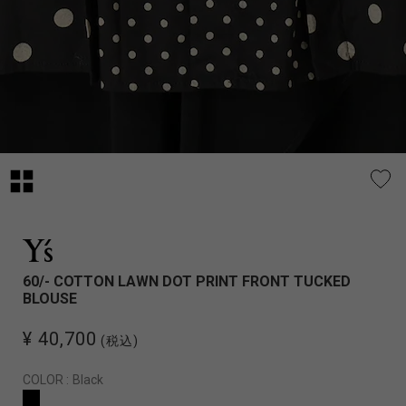
60/- COTTON LAWN DOT PRINT FRONT TUCKED
BLOUSE
¥ 40,700
(税込)
COLOR :
Black