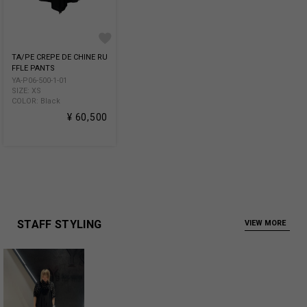
TA/PE CREPE DE CHINE RU
FFLE PANTS
YA-P06-500-1-01
SIZE: XS
COLOR: Black
¥ 60,500
STAFF STYLING
VIEW MORE