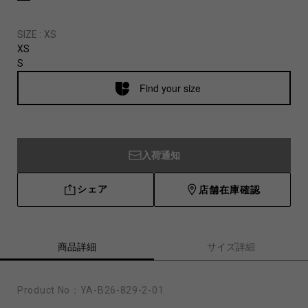
SIZE :
XS
XS
S
Find your size
入荷通知
シェア
店舗在庫確認
商品詳細
サイズ詳細
Product No：
YA-B26-829-2-01