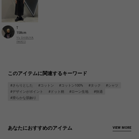
T
158cm
Y’s SHIBUYA
PARCO
このアイテムに関連するキーワード
#さらりとした
#コットン
#コットン100%
#タック
#シャツ
#デザインがポイント
#ドット柄
#ローン生地
#快適
#滑らかな肌触り
あなたにおすすめのアイテム
VIEW MORE