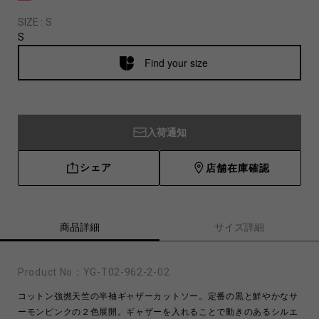
SIZE :
S
S
Find your size
入荷通知
シェア
店舗在庫確認
商品詳細
サイズ詳細
Product No：
YG-T02-962-2-02
コットン強撚天竺の半袖ギャザーカットソー。定番の黒と鮮やかなサ
ーモンピンクの２色展開。ギャザーを入れることで動きのあるシルエ