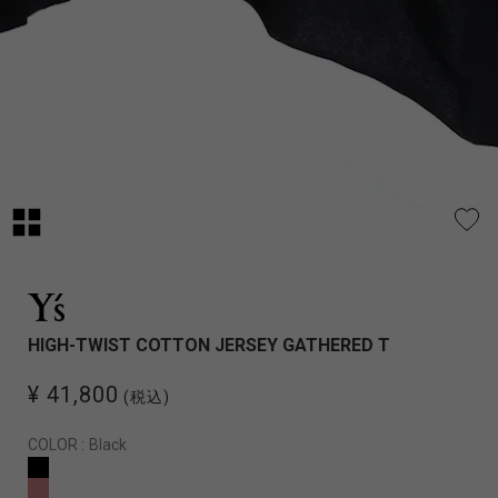
HIGH-TWIST COTTON JERSEY GATHERED T
¥ 41,800
(税込)
COLOR :
Black