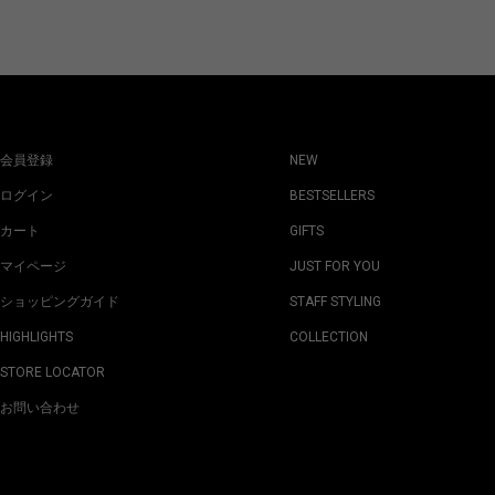
会員登録
NEW
ログイン
BESTSELLERS
カート
GIFTS
マイページ
JUST FOR YOU
ショッピングガイド
STAFF STYLING
HIGHLIGHTS
COLLECTION
STORE LOCATOR
お問い合わせ