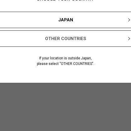
JAPAN
OTHER COUNTRIES
If your location is outside Japan,
please select "OTHER COUNTRIES".