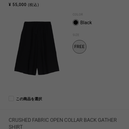
¥ 55,000
(税込)
COLOR
Black
SIZE
FREE
SIZE
この商品を選択
CRUSHED FABRIC OPEN COLLAR BACK GATHER
SHIRT