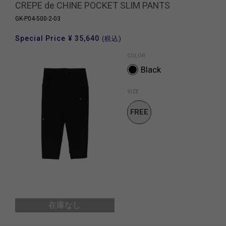
CREPE de CHINE POCKET SLIM PANTS
GK-P04-500-2-03
Special Price
¥ 35,640
(税込)
COLOR
Black
SIZE
FREE
SIZE
在庫なし