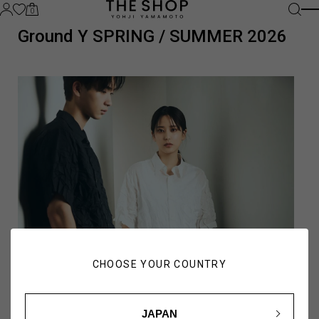
0
Ground Y SPRING / SUMMER 2026
CHOOSE YOUR COUNTRY
JAPAN