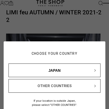
0
LIMI feu AUTUMN / WINTER 2021-2
2
CHOOSE YOUR COUNTRY
JAPAN
OTHER COUNTRIES
If your location is outside Japan,
please select "OTHER COUNTRIES".