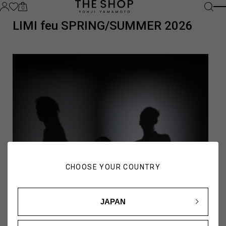
0
LIMI feu SPRING/SUMMER 2026
CHOOSE YOUR COUNTRY
JAPAN