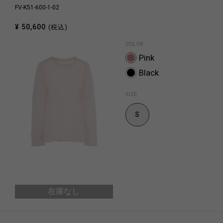
FV-K51-600-1-02
¥ 50,600
(税込)
COLOR
Pink
Black
SIZE
S
在庫なし