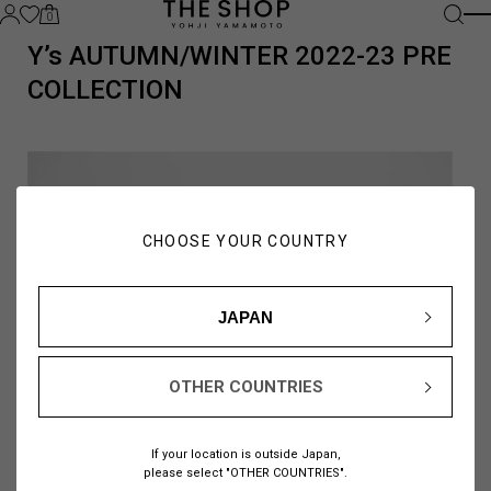
0
Y’s AUTUMN/WINTER 2022-23 PRE
COLLECTION
CHOOSE YOUR COUNTRY
JAPAN
OTHER COUNTRIES
If your location is outside Japan,
please select "OTHER COUNTRIES".