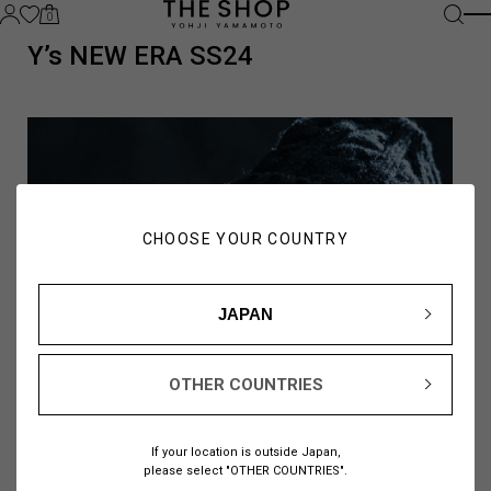
0
Y’s NEW ERA SS24
CHOOSE YOUR COUNTRY
JAPAN
OTHER COUNTRIES
If your location is outside Japan,
please select "OTHER COUNTRIES".