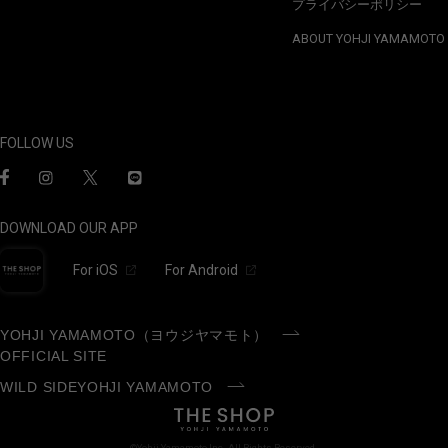
プライバシーポリシー
ABOUT YOHJI YAMAMOTO
FOLLOW US
DOWNLOAD OUR APP
For iOS
For Android
YOHJI YAMAMOTO（ヨウジヤマモト）
OFFICIAL SITE
WILD SIDEYOHJI YAMAMOTO
©Yohji Yamamoto Inc. All Rights Reserved.