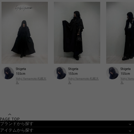
Shigeta
Shigeta
Shigeta
155cm
155cm
155cm
Yohji Yamamoto 札幌大
Yohji Yamamoto 札幌大
Yohji Y
丸
丸
丸
ブランドから探す
アイテムから探す