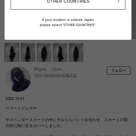
OTHER COUNTRIES
If your location is outside Japan,
please select "OTHER COUNTRIES".
Shigeta
155cm
フォロー
Yohji Yamamoto 札幌大丸
2023.10.31
〜フードドレス〜
サスペンダースカートの中にサルエルパンツを合わせ、スカートの部
分的に短い丈をカバーしました。