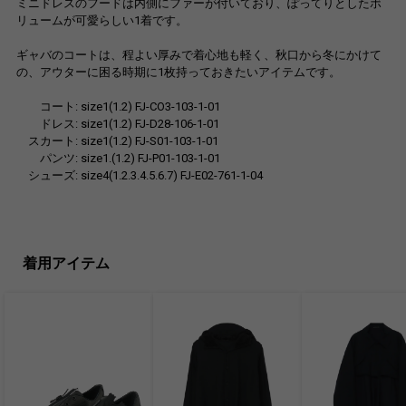
ミニドレスのフードは内側にファーが付いており、ぽってりとしたボ
リュームが可愛らしい1着です。
ギャバのコートは、程よい厚みで着心地も軽く、秋口から冬にかけて
の、アウターに困る時期に1枚持っておきたいアイテムです。
コート: size1(1.2) FJ-CO3-103-1-01
ドレス: size1(1.2) FJ-D28-106-1-01
スカート: size1(1.2) FJ-S01-103-1-01
パンツ: size1.(1.2) FJ-P01-103-1-01
シューズ: size4(1.2.3.4.5.6.7) FJ-E02-761-1-04
着用アイテム