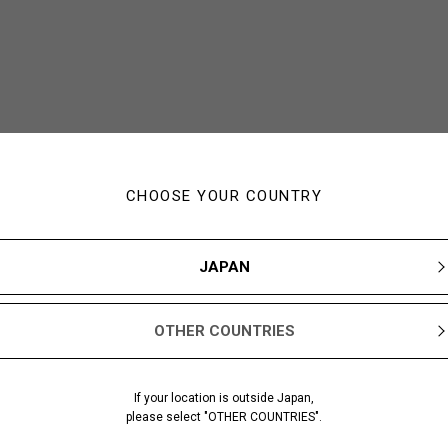
CHOOSE YOUR COUNTRY
JAPAN
OTHER COUNTRIES
If your location is outside Japan,
please select "OTHER COUNTRIES".