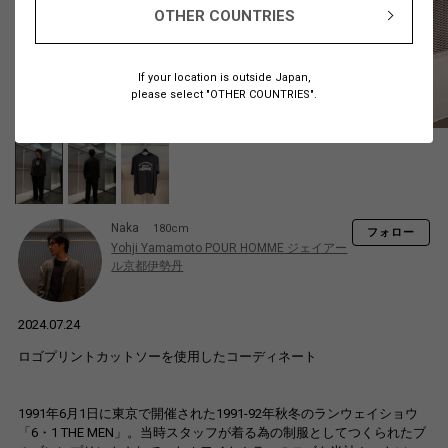
OTHER COUNTRIES
If your location is outside Japan,
please select "OTHER COUNTRIES".
Naka
180cm
フォロー
Yohji Yamamoto POUR HOMME ジェイアー
ル京都伊勢丹
2024.07.24
ロゴプリントカットソーを使用したコーディネート
1991年6月1日に東京で開催された1991-92年秋冬のランウェイショウ
「6・1 THE MEN」。当時スタッフが着る為の制服としてつくられたブ