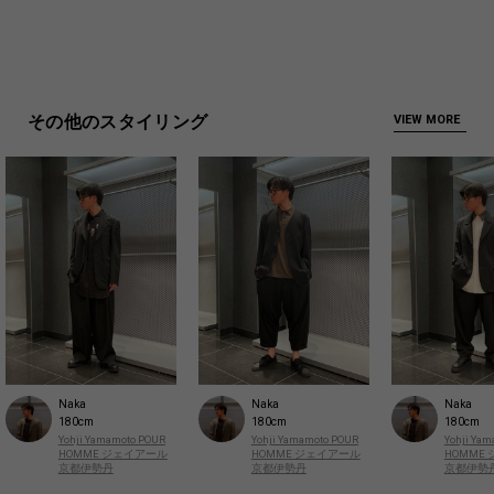
その他のスタイリング
VIEW MORE
Naka
Naka
Naka
180cm
180cm
180cm
Yohji Yamamoto POUR
Yohji Yamamoto POUR
Yohji Ya
HOMME ジェイアール
HOMME ジェイアール
HOMME
京都伊勢丹
京都伊勢丹
京都伊勢