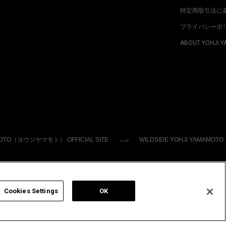
特定商取引法に
プライバシーポ
ABOUT YOHJI 
MOTO（ヨウジヤマモト） OFFICIAL SITE
WILDSIDE YOHJI YAMAMOTO
Cookies Settings
OK