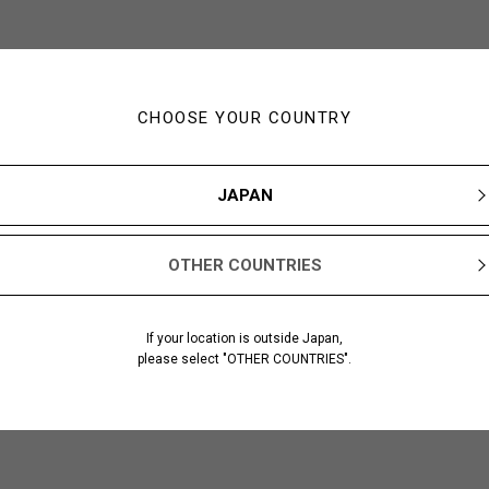
CHOOSE YOUR COUNTRY
JAPAN
OTHER COUNTRIES
If your location is outside Japan,
please select "OTHER COUNTRIES".