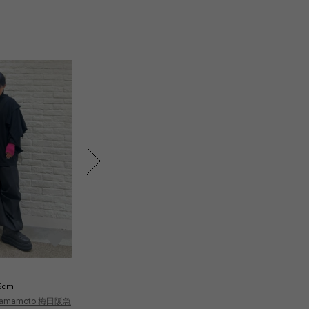
T
T
5cm
155cm
 Yamamoto 梅田阪急
Yohji Yamamoto 梅田阪急
Yo