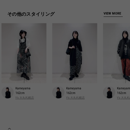
その他のスタイリング
VIEW MORE
Kameyama
Kameyama
Kameya
162cm
162cm
162cm
Y’s 大丸札幌店
Y’s 大丸札幌店
Y’s 大丸