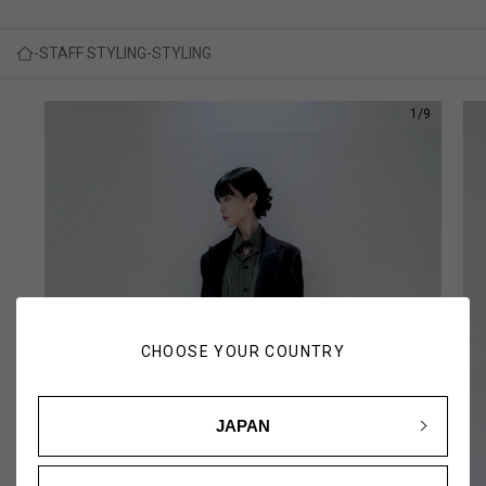
STAFF STYLING
STYLING
1
/
9
CHOOSE YOUR COUNTRY
JAPAN