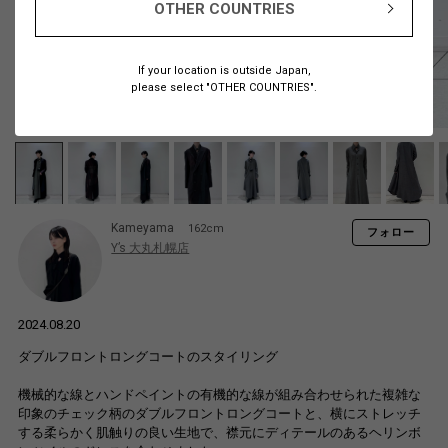
OTHER COUNTRIES
If your location is outside Japan,
please select "OTHER COUNTRIES".
Kameyama
162cm
フォロー
Y’s 大丸札幌店
2024.08.20
ダブルフロントロングコートのスタイリング
機械的な線とハンドペイントの有機的な線が組み合わせられた複雑な
印象のチェック柄のダブルフロントロングコートと、横にストレッチ
する柔らかく肌触りの良い生地で、襟元にディテールのあるヘリンボ