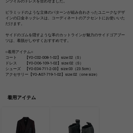
ンツイルのドレスを合わせました。
ピラミッドのような立体のパターンが組み合わさったユニークなデザ
インの口金ネックレスは、コーディネートのアクセントにお使いいた
だけます。
サイドのゴムを隠すような革のカットラインが魅力のサイドゴアブー
ツは、着脱がしやすくおすすめです。
○着用アイテム○
コート 【YO-C02-008-1-02】size:02（S）
ドレス 【YO-D06-109-1-02】size:02（S）
シューズ 【YO-E04-711-2-03】size:03（23.5cm）
アクセサリー【YO-A07-719-1-02】size:02（one size）
着用アイテム