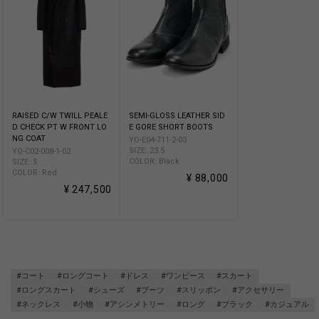
RAISED C/W TWILL PEALE
SEMI-GLOSS LEATHER SID
D CHECK PT W FRONT LO
E GORE SHORT BOOTS
NG COAT
YO-E04-711-2-03
SIZE: 23.5
YO-C02-008-1-02
COLOR: Black
SIZE: S
COLOR: Red
¥ 88,000
¥ 247,500
#コート
#ロングコート
#ドレス
#ワンピース
#スカート
#ロングスカート
#シューズ
#ブーツ
#スリッポン
#アクセサリー
#ネックレス
#小物
#アシンメトリー
#ロング
#ブラック
#カジュアル