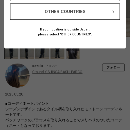
OTHER COUNTRIES
If your location is outside Japan,
please select "OTHER COUNTRIES".
Kazuki
180cm
フォロー
Ground Y SHINSAIBASHI PARCO
2025.05.20
■コーディネートポイント
シーズンデザインであるタイル柄を取り入れたモノトーンコーディネ
ートです。
パッチワークのブラウスを取り入れることでメリハリのついたコーデ
ィネートとなっております。