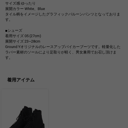
サイズ感 ゆったり
展開カラー White、Blue
タイル柄をイメージしたグラフィックバルーンパンツとなっておりま
す。
■シューズ
着用サイズ 05 (27cm)
展開サイズ 23~28cm
Ground Yオリジナルのレースアップバイカーブーツです。軽量化した
ラバー素材のソールにより足取りが軽く、男女兼用でお召し頂けま
す。
着用アイテム