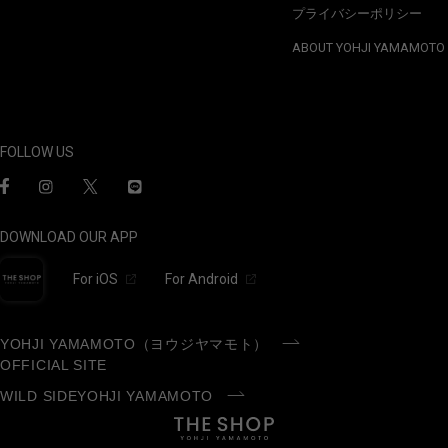
プライバシーポリシー
ABOUT YOHJI YAMAMOTO
FOLLOW US
DOWNLOAD OUR APP
For iOS
For Android
YOHJI YAMAMOTO（ヨウジヤマモト）
OFFICIAL SITE
WILD SIDEYOHJI YAMAMOTO