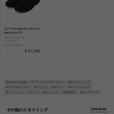
COTTON CANVAS LACE-UP
BIKER BOOTS
GA-E01-060-1-05
SIZE: 27
COLOR: Black
¥ 57,200
#made in japan
#ブラックコーディネート
#スカートパンツ
#ウールギャバジン
#ブラック
#ホワイト
#モードスタイル
#ワイドパンツ
#シャツ
#カットソー
#製品染め
#パッチワーク
その他のスタイリング
VIEW MORE