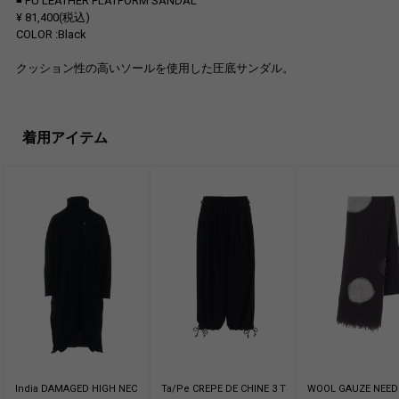
◾️ PU LEATHER FLATFORM SANDAL
¥ 81,400(税込)
COLOR :Black
クッション性の高いソールを使用した圧底サンダル。
着用アイテム
India DAMAGED HIGH NEC
Ta/Pe CREPE DE CHINE 3 T
WOOL GAUZE NEED