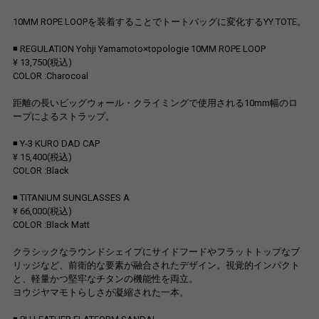
10MM ROPE LOOPを装着することでトートバッグに変化するYY TOTE。
◾️ REGULATION Yohji Yamamoto×topologie 10MM ROPE LOOP
¥ 13,750(税込)
COLOR :Charocoal
距離の長いビッグウォール・クライミングで使用される10mm幅のロ
ープによるストラップ。
◾️ Y-3 KURO DAD CAP
¥ 15,400(税込)
COLOR :Black
◾️ TITANIUM SUNGLASSES A
¥ 66,000(税込)
COLOR :Black Matt
クラシックなラウンドシェイプにサイドフードやフラットトップなブ
リッジなど、前衛的な要素が融合されたデザイン。視覚的インパクト
と、軽量かつ堅牢なチタンの機能性を両立。
ヨウジヤマモトらしさが凝縮された一本。