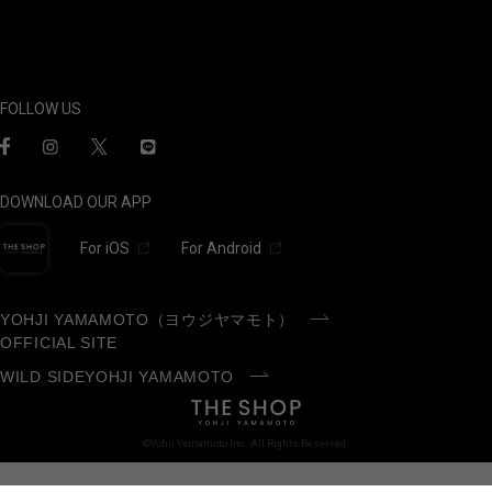
FOLLOW US
DOWNLOAD OUR APP
For iOS
For Android
YOHJI YAMAMOTO（ヨウジヤマモト）
OFFICIAL SITE
WILD SIDEYOHJI YAMAMOTO
©Yohji Yamamoto Inc. All Rights Reserved.