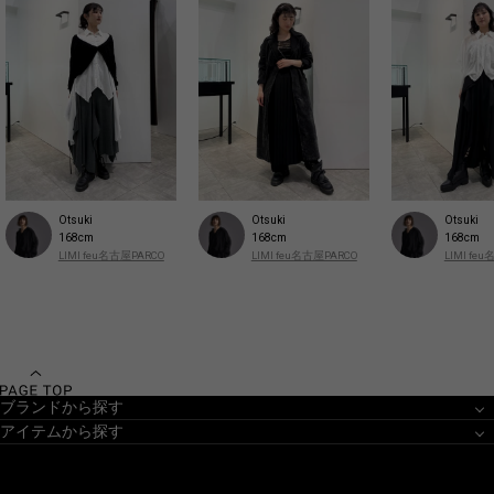
Otsuki
Otsuki
Otsuki
168cm
168cm
168cm
LIMI feu名古屋PARCO
LIMI feu名古屋PARCO
LIMI fe
ブランドから探す
アイテムから探す