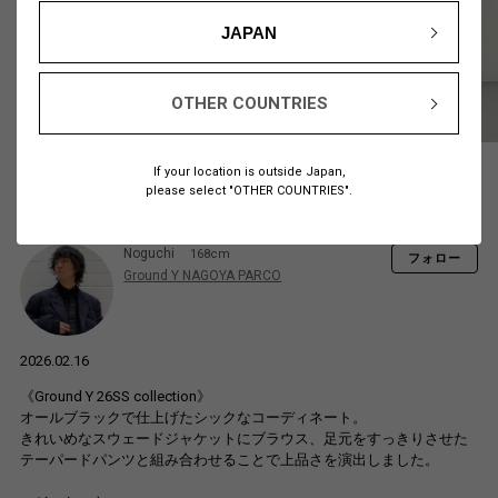
JAPAN
OTHER COUNTRIES
If your location is outside Japan,
please select "OTHER COUNTRIES".
Noguchi
168cm
フォロー
Ground Y NAGOYA PARCO
2026.02.16
《Ground Y 26SS collection》
オールブラックで仕上げたシックなコーディネート。
きれいめなスウェードジャケットにブラウス、足元をすっきりさせた
テーパードパンツと組み合わせることで上品さを演出しました。