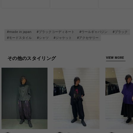
#made in japan
#ブラックコーディネート
#ウールギャバジン
#ブラック
#モードスタイル
#シャツ
#ジャケット
#アクセサリー
その他のスタイリング
VIEW MORE