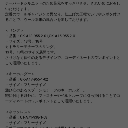
テーパードシルエットのため足元をすっきりさせ、きれいめにお召し
いただけます。
定番のウールギャバジンと異なり、仕上げの工程でシワやシボを付け
ることで、ウール本来の風合いを出しております。
＜リング＞
・品番：GK-A13-955-2-01,GK-A15-955-2-01
・サイズ：13号、18号
カトラリーモチーフのリング。
13号、18号のサイズ展開です。
さりげなく個性のあるデザインで、コーディネートのワンポイントと
して活躍いたします。
＜キーホルダー＞
・品番：GK-A17-955-1-02
・サイズ：フリーサイズ
遊び心のあるスプーンモチーフのキーホルダー。
鞄に付ける以外に、ファスナーやベルトループに引っ掛けることでコ
ーディネートのワンポイントとして活躍いたします。
＜ネックレス＞
・品番：UT-A71-938-1-03
・サイズ：フリーサイズ