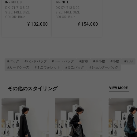
INFINITE S
INFINITE
DK-I71-713-3-02
DK-I74-713-3-02
SIZE: FREE SIZE
SIZE: FREE SIZE
COLOR: Blue
COLOR: Blue
¥ 132,000
¥ 154,000
#バッグ
#ハンドバッグ
#トートバッグ
#財布
#革小物
#小物
#SLG
#カードケース
#ミニウォレット
#ミニバッグ
#ショルダーバッグ
その他のスタイリング
VIEW MORE