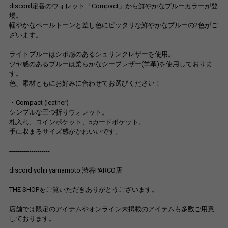
discord定番のウォレット「Compact」から鮮やかなブルーカラーが登
場。
軽やかなペールトーンと差し色にピッタリな鮮やかなブルーの2色がご
ざいます。
ライトブルーはシボ感のあるシュリンクレザーを使用。
ツヤ感のあるブルーは柔らかなシープレザー(羊革)を使用しておりま
す。
色、素材ともにお好みに合わせてお選びください！
・Compact (leather)
シンプルな三つ折りウォレット。
札入れ、コインポケット、5カードポケット。
手に収まるサイズ感がかわいいです。
--------------------
discord yohji yamamoto 渋谷PARCO店
THE SHOPをご覧いただきありがとうございます。
店舗では限定のアイテムやオンライン未掲載のアイテムも多数ご用意
しております。